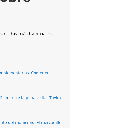
las dudas más habituales
complementarias. Comer en
í, merece la pena visitar Tavira
nte del municipio. El mercadillo