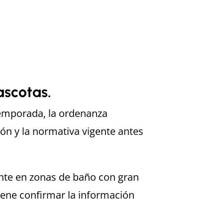
ascotas.
emporada, la ordenanza
ión y la normativa vigente antes
nte en zonas de baño con gran
iene confirmar la información