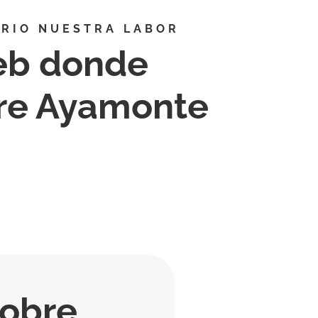
RIO NUESTRA LABOR
eb donde
bre Ayamonte
sobre