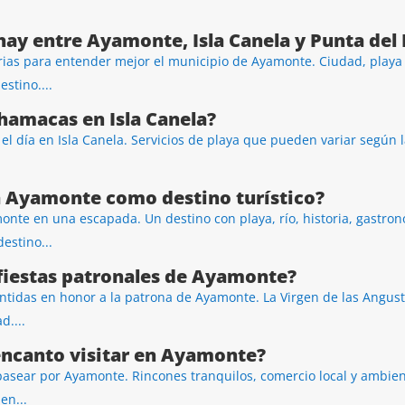
hay entre Ayamonte, Isla Canela y Punta del
as para entender mejor el municipio de Ayamonte. Ciudad, playa 
stino....
 hamacas en Isla Canela?
 día en Isla Canela. Servicios de playa que pueden variar según l
a Ayamonte como destino turístico?
nte en una escapada. Un destino con playa, río, historia, gastron
estino...
fiestas patronales de Ayamonte?
ntidas en honor a la patrona de Ayamonte. La Virgen de las Angus
d....
encanto visitar en Ayamonte?
pasear por Ayamonte. Rincones tranquilos, comercio local y ambien
en...