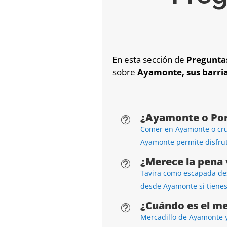
En esta sección de
Pregunta
sobre
Ayamonte, sus barria
¿Ayamonte o Por
t
Comer en Ayamonte o cru
Ayamonte permite disfrut
¿Merece la pena 
t
Tavira como escapada desd
desde Ayamonte si tienes.
¿Cuándo es el m
t
Mercadillo de Ayamonte y 