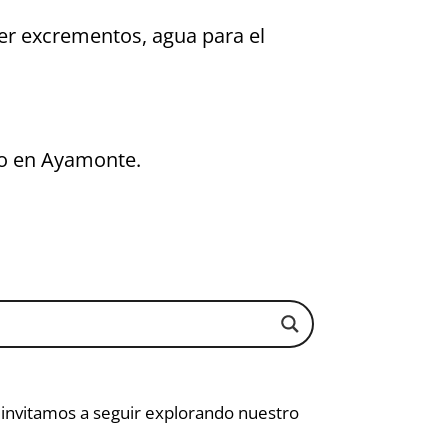
er excrementos, agua para el
ro en Ayamonte.
e invitamos a seguir explorando nuestro