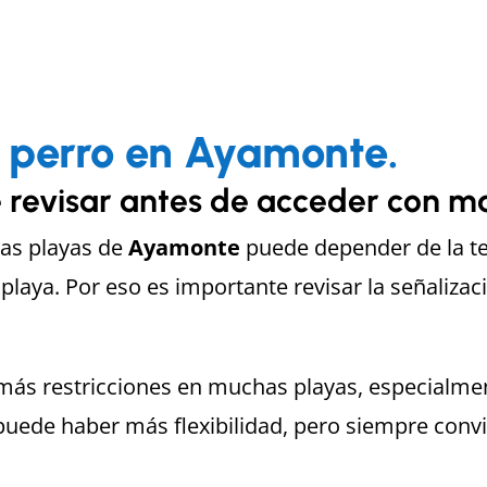
on perro en Ayamonte.
revisar antes de acceder con m
 las playas de
Ayamonte
puede depender de la t
playa. Por eso es importante revisar la señalizac
más restricciones en muchas playas, especialme
puede haber más flexibilidad, pero siempre conv