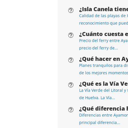
¿Isla Canela tien
t
Calidad de las playas de
reconocimiento que puede
¿Cuánto cuesta e
t
Precio del ferry entre Ay
precio del ferry de...
¿Qué hacer en A
t
Planes tranquilos para di
de los mejores momentos.
¿Qué es la Vía V
t
La Vía Verde del Litoral y
de Huelva. La Vía...
¿Qué diferencia 
t
Diferencias entre Ayamont
principal diferencia...