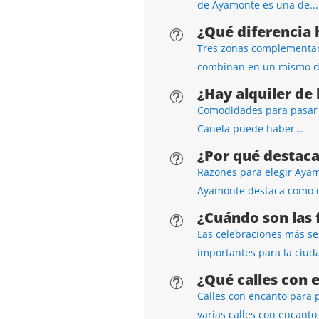
de Ayamonte es una de...
¿Qué diferencia 
t
Tres zonas complementari
combinan en un mismo de
¿Hay alquiler de
t
Comodidades para pasar el
Canela puede haber...
¿Por qué destac
t
Razones para elegir Ayamo
Ayamonte destaca como d
¿Cuándo son las 
t
Las celebraciones más se
importantes para la ciuda
¿Qué calles con 
t
Calles con encanto para 
varias calles con encanto 