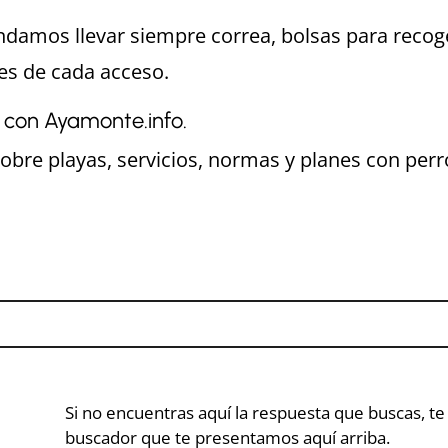
amos llevar siempre correa, bolsas para recog
nes de cada acceso.
con Ayamonte.info.
sobre playas, servicios, normas y planes con per
Si no encuentras aquí la respuesta que buscas, t
buscador que te presentamos aquí arriba.