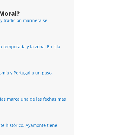
 Moral?
y tradición marinera se
a temporada y la zona. En Isla
omía y Portugal a un paso.
tias marca una de las fechas más
te histórico. Ayamonte tiene