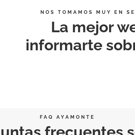
NOS TOMAMOS MUY EN SE
La mejor w
informarte so
FAQ AYAMONTE
untas frecuentes 