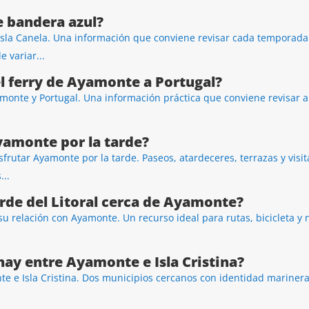
e bandera azul?
 Isla Canela. Una información que conviene revisar cada temporada
 variar...
l ferry de Ayamonte a Portugal?
amonte y Portugal. Una información práctica que conviene revisar a
yamonte por la tarde?
sfrutar Ayamonte por la tarde. Paseos, atardeceres, terrazas y visi
..
erde del Litoral cerca de Ayamonte?
 su relación con Ayamonte. Un recurso ideal para rutas, bicicleta y 
hay entre Ayamonte e Isla Cristina?
e e Isla Cristina. Dos municipios cercanos con identidad marinera, 