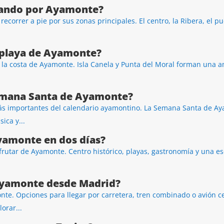
dando por Ayamonte?
correr a pie por sus zonas principales. El centro, la Ribera, el pu
 playa de Ayamonte?
la costa de Ayamonte. Isla Canela y Punta del Moral forman una a
emana Santa de Ayamonte?
ás importantes del calendario ayamontino. La Semana Santa de Aya
ica y...
yamonte en dos días?
frutar de Ayamonte. Centro histórico, playas, gastronomía y una e
Ayamonte desde Madrid?
nte. Opciones para llegar por carretera, tren combinado o avión c
orar...