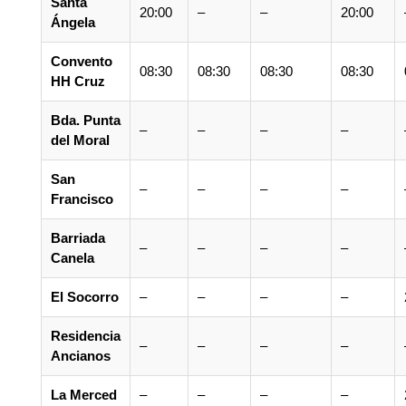
Santa
20:00
–
–
20:00
Ángela
Convento
08:30
08:30
08:30
08:30
HH Cruz
Bda. Punta
–
–
–
–
del Moral
San
–
–
–
–
Francisco
Barriada
–
–
–
–
Canela
El Socorro
–
–
–
–
Residencia
–
–
–
–
Ancianos
La Merced
–
–
–
–