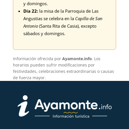
y domingos.
Día 22:
la misa de la Parroquia de Las
Angustias se celebra en la
Capilla de San
Antonio
(Santa Rita de Casia), excepto
sábados y domingos.
Información ofrecida por
Ayamonte.info
. Los
horarios pueden sufrir modificaciones por
festividades, celebraciones extraordinarias o causas
de fuerza mayor.