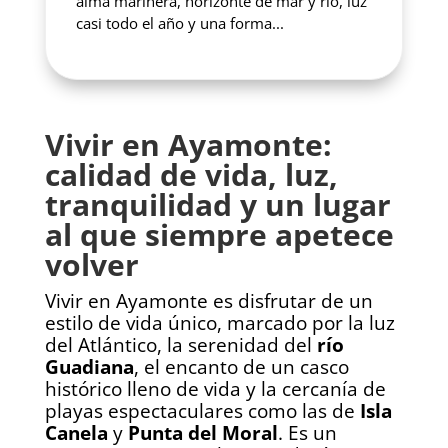
alma marinera, horizonte de mar y río, luz
casi todo el año y una forma...
Vivir en Ayamonte:
calidad de vida, luz,
tranquilidad y un lugar
al que siempre apetece
volver
Vivir en Ayamonte es disfrutar de un
estilo de vida único, marcado por la luz
del Atlántico, la serenidad del
río
Guadiana
, el encanto de un casco
histórico lleno de vida y la cercanía de
playas espectaculares como las de
Isla
Canela
y
Punta del Moral
. Es un