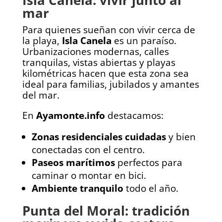
Isla Canela: vivir junto al
mar
Para quienes sueñan con vivir cerca de
la playa,
Isla Canela
es un paraíso.
Urbanizaciones modernas, calles
tranquilas, vistas abiertas y playas
kilométricas hacen que esta zona sea
ideal para familias, jubilados y amantes
del mar.
En
Ayamonte.info
destacamos:
Zonas residenciales cuidadas
y bien
conectadas con el centro.
Paseos marítimos
perfectos para
caminar o montar en bici.
Ambiente tranquilo
todo el año.
Punta del Moral: tradición