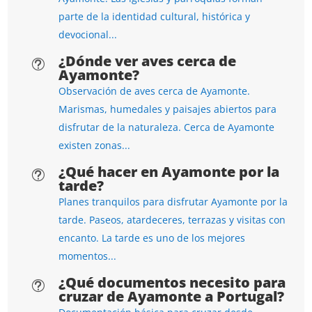
parte de la identidad cultural, histórica y
devocional...
¿Dónde ver aves cerca de
t
Ayamonte?
Observación de aves cerca de Ayamonte.
Marismas, humedales y paisajes abiertos para
disfrutar de la naturaleza. Cerca de Ayamonte
existen zonas...
¿Qué hacer en Ayamonte por la
t
tarde?
Planes tranquilos para disfrutar Ayamonte por la
tarde. Paseos, atardeceres, terrazas y visitas con
encanto. La tarde es uno de los mejores
momentos...
¿Qué documentos necesito para
t
cruzar de Ayamonte a Portugal?