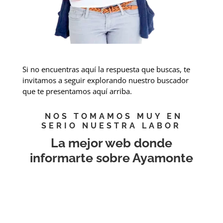
Si no encuentras aquí la respuesta que buscas, te
invitamos a seguir explorando nuestro buscador
que te presentamos aquí arriba.
NOS TOMAMOS MUY EN
SERIO NUESTRA LABOR
La mejor web donde
informarte sobre Ayamonte