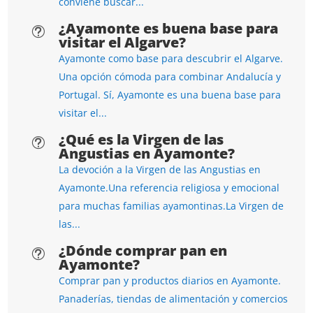
conviene buscar...
¿Ayamonte es buena base para
t
visitar el Algarve?
Ayamonte como base para descubrir el Algarve.
Una opción cómoda para combinar Andalucía y
Portugal. Sí, Ayamonte es una buena base para
visitar el...
¿Qué es la Virgen de las
t
Angustias en Ayamonte?
La devoción a la Virgen de las Angustias en
Ayamonte.Una referencia religiosa y emocional
para muchas familias ayamontinas.La Virgen de
las...
¿Dónde comprar pan en
t
Ayamonte?
Comprar pan y productos diarios en Ayamonte.
Panaderías, tiendas de alimentación y comercios