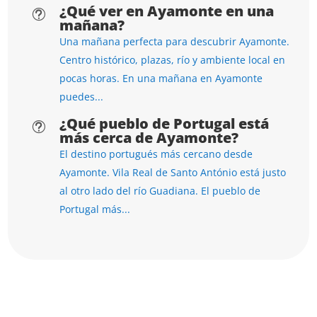
¿Qué ver en Ayamonte en una
t
mañana?
Una mañana perfecta para descubrir Ayamonte.
Centro histórico, plazas, río y ambiente local en
pocas horas. En una mañana en Ayamonte
puedes...
¿Qué pueblo de Portugal está
t
más cerca de Ayamonte?
El destino portugués más cercano desde
Ayamonte. Vila Real de Santo António está justo
al otro lado del río Guadiana. El pueblo de
Portugal más...