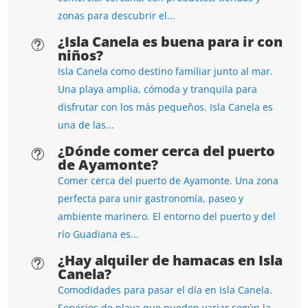
zonas para descubrir el...
¿Isla Canela es buena para ir con
t
niños?
Isla Canela como destino familiar junto al mar.
Una playa amplia, cómoda y tranquila para
disfrutar con los más pequeños. Isla Canela es
una de las...
¿Dónde comer cerca del puerto
t
de Ayamonte?
Comer cerca del puerto de Ayamonte. Una zona
perfecta para unir gastronomía, paseo y
ambiente marinero. El entorno del puerto y del
río Guadiana es...
¿Hay alquiler de hamacas en Isla
t
Canela?
Comodidades para pasar el día en Isla Canela.
Servicios de playa que pueden variar según la