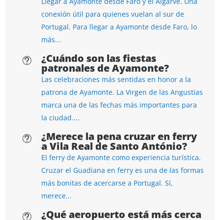
Llegar a Ayamonte desde Faro y el Algarve. Una
conexión útil para quienes vuelan al sur de
Portugal. Para llegar a Ayamonte desde Faro, lo
más...
¿Cuándo son las fiestas
t
patronales de Ayamonte?
Las celebraciones más sentidas en honor a la
patrona de Ayamonte. La Virgen de las Angustias
marca una de las fechas más importantes para
la ciudad....
¿Merece la pena cruzar en ferry
t
a Vila Real de Santo António?
El ferry de Ayamonte como experiencia turística.
Cruzar el Guadiana en ferry es una de las formas
más bonitas de acercarse a Portugal. Sí,
merece...
¿Qué aeropuerto está más cerca
t