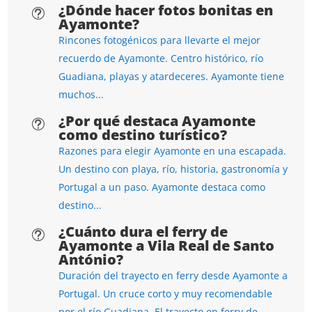
¿Dónde hacer fotos bonitas en
t
Ayamonte?
Rincones fotogénicos para llevarte el mejor
recuerdo de Ayamonte. Centro histórico, río
Guadiana, playas y atardeceres. Ayamonte tiene
muchos...
¿Por qué destaca Ayamonte
t
como destino turístico?
Razones para elegir Ayamonte en una escapada.
Un destino con playa, río, historia, gastronomía y
Portugal a un paso. Ayamonte destaca como
destino...
¿Cuánto dura el ferry de
t
Ayamonte a Vila Real de Santo
António?
Duración del trayecto en ferry desde Ayamonte a
Portugal. Un cruce corto y muy recomendable
por el río Guadiana. El trayecto en ferry de