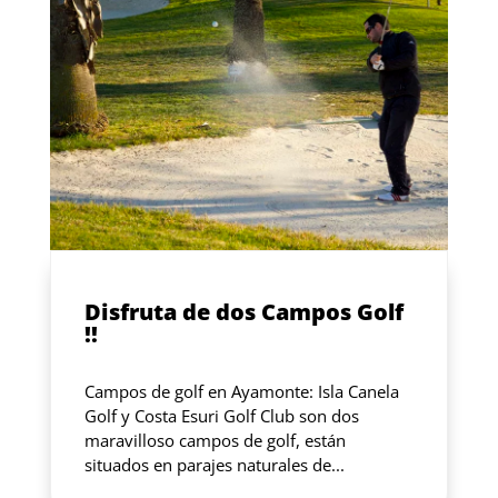
Disfruta de dos Campos Golf
!!
Campos de golf en Ayamonte: Isla Canela
Golf y Costa Esuri Golf Club son dos
maravilloso campos de golf, están
situados en parajes naturales de...