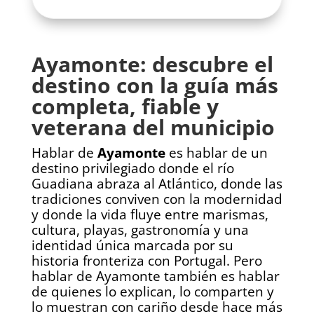
Ayamonte: descubre el
destino con la guía más
completa, fiable y
veterana del municipio
Hablar de
Ayamonte
es hablar de un
destino privilegiado donde el río
Guadiana abraza al Atlántico, donde las
tradiciones conviven con la modernidad
y donde la vida fluye entre marismas,
cultura, playas, gastronomía y una
identidad única marcada por su
historia fronteriza con Portugal. Pero
hablar de Ayamonte también es hablar
de quienes lo explican, lo comparten y
lo muestran con cariño desde hace más