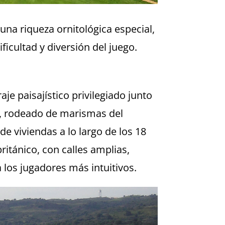
una riqueza ornitológica especial,
icultad y diversión del juego.
je paisajístico privilegiado junto
o, rodeado de marismas del
e viviendas a lo largo de los 18
ritánico, con calles amplias,
los jugadores más intuitivos.