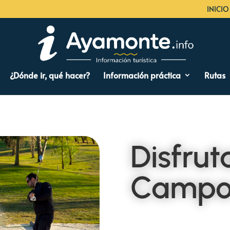
INICIO
¿Dónde ir, qué hacer?
Información práctica
Rutas
Disfrut
Campos