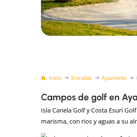
Inicio
Entradas
Ayamonte
$
$
$
Campos de golf en Ay
Isla Canela Golf y Costa Esuri Go
marisma, con rios y aguas a su alr