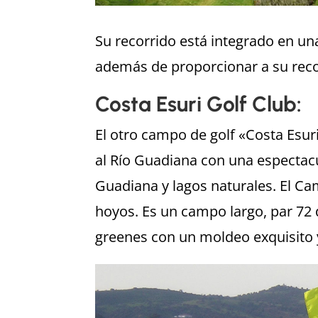
Su recorrido está integrado en un
además de proporcionar a su recor
Costa Esuri Golf Club:
El otro campo de golf «Costa Esuri
al Río Guadiana con una espectacu
Guadiana y lagos naturales. El Cam
hoyos. Es un campo largo, par 72 d
greenes con un moldeo exquisito y