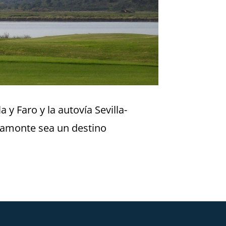
y Faro y la autovía Sevilla-
yamonte sea un destino
Ver el siguiente
→