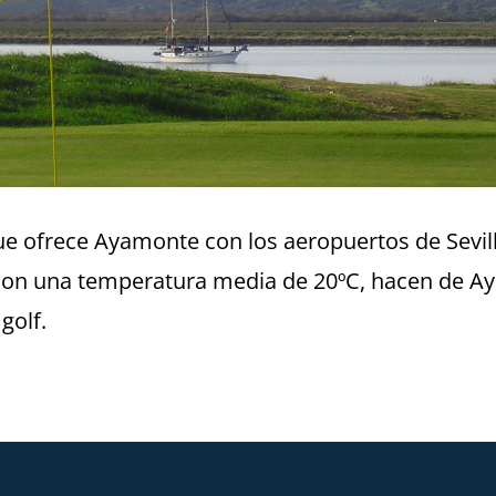
 ofrece Ayamonte con los aeropuertos de Sevilla 
 con una temperatura media de 20ºC, hacen de A
golf.