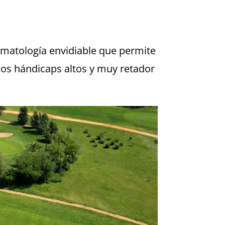
imatología envidiable que permite
los hándicaps altos y muy retador