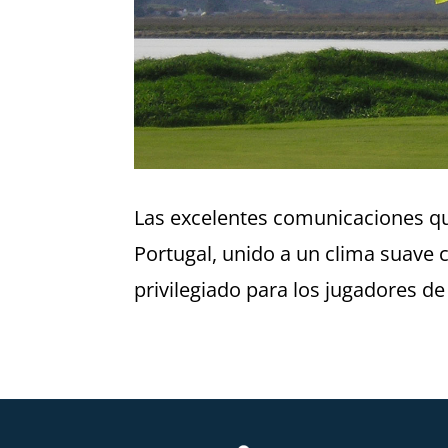
Las excelentes comunicaciones que
Portugal, unido a un clima suave
privilegiado para los jugadores de 
←
Vero uno anterior