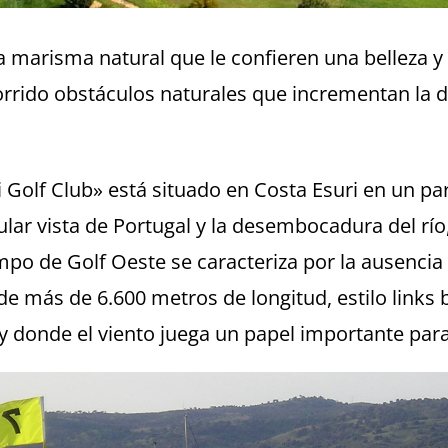
a marisma natural que le confieren una belleza y 
rido obstáculos naturales que incrementan la dif
 Golf Club» está situado en Costa Esuri en un para
lar vista de Portugal y la desembocadura del rí
po de Golf Oeste se caracteriza por la ausencia d
e más de 6.600 metros de longitud, estilo links b
 donde el viento juega un papel importante para 