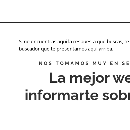
Si no encuentras aquí la respuesta que buscas, t
buscador que te presentamos aquí arriba.
NOS TOMAMOS MUY EN SE
La mejor w
informarte so