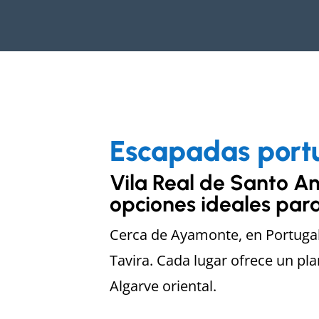
Escapadas port
Vila Real de Santo A
opciones ideales para
Cerca de Ayamonte, en Portugal
Tavira. Cada lugar ofrece un pl
Algarve oriental.