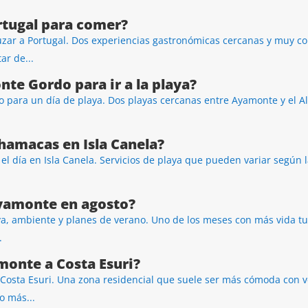
tugal para comer?
zar a Portugal. Dos experiencias gastronómicas cercanas y muy 
ar de...
nte Gordo para ir a la playa?
 para un día de playa. Dos playas cercanas entre Ayamonte y el Al
 hamacas en Isla Canela?
 día en Isla Canela. Servicios de playa que pueden variar según l
yamonte en agosto?
a, ambiente y planes de verano. Uno de los meses con más vida turí
.
monte a Costa Esuri?
Costa Esuri. Una zona residencial que suele ser más cómoda con ve
o más...