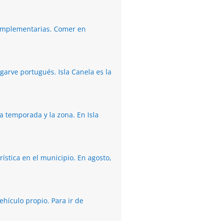
complementarias. Comer en
garve portugués. Isla Canela es la
a temporada y la zona. En Isla
stica en el municipio. En agosto,
hículo propio. Para ir de