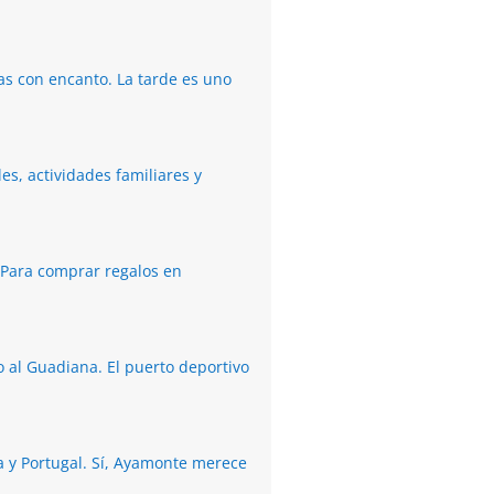
tas con encanto. La tarde es uno
s, actividades familiares y
 Para comprar regalos en
o al Guadiana. El puerto deportivo
a y Portugal. Sí, Ayamonte merece