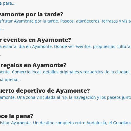
 para...
yamonte por la tarde?
sfrutar Ayamonte por la tarde. Paseos, atardeceres, terrazas y visi
..
r eventos en Ayamonte?
 estar al día en Ayamonte. Dónde ver eventos, propuestas culturale
.
regalos en Ayamonte?
nte. Comercio local, detalles originales y recuerdos de la ciudad.
na buena...
puerto deportivo de Ayamonte?
amonte. Una zona vinculada al río, la navegación y los paseos junt
e la pena?
isitar Ayamonte. Un destino completo entre Andalucía, el Guadian