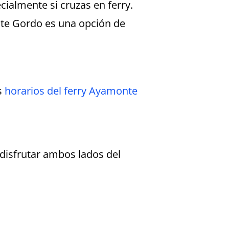
ialmente si cruzas en ferry.
nte Gordo es una opción de
os
horarios del ferry Ayamonte
disfrutar ambos lados del