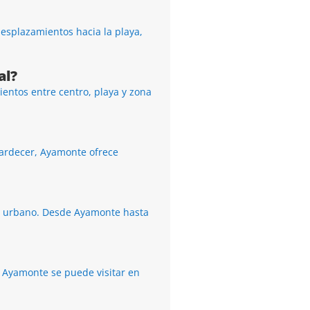
esplazamientos hacia la playa,
al?
entos entre centro, playa y zona
atardecer, Ayamonte ofrece
ro urbano. Desde Ayamonte hasta
, Ayamonte se puede visitar en