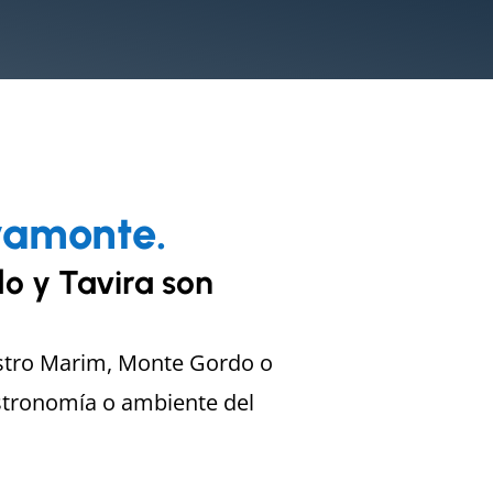
yamonte.
o y Tavira son
astro Marim, Monte Gordo o
astronomía o ambiente del