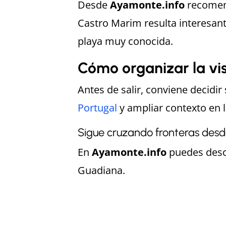
Desde
Ayamonte.info
recomend
Castro Marim resulta interesan
playa muy conocida.
Cómo organizar la vis
Antes de salir, conviene decidir
Portugal
y ampliar contexto en 
Sigue cruzando fronteras des
En
Ayamonte.info
puedes descu
Guadiana.