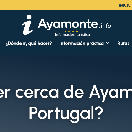
INICIO
¿Dónde ir, qué hacer?
Información práctica
Rutas
er cerca de Ayam
Portugal?