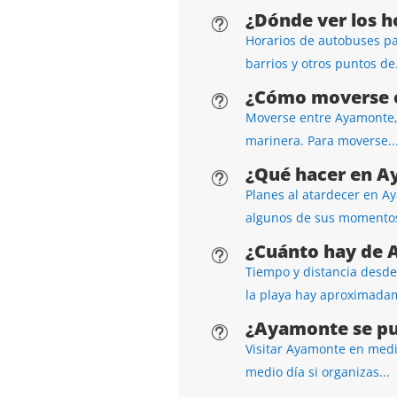
¿Dónde ver los 
t
Horarios de autobuses pa
barrios y otros puntos de.
¿Cómo moverse e
t
Moverse entre Ayamonte, 
marinera. Para moverse..
¿Qué hacer en A
t
Planes al atardecer en Ay
algunos de sus momentos
¿Cuánto hay de 
t
Tiempo y distancia desde
la playa hay aproximadam
¿Ayamonte se pu
t
Visitar Ayamonte en medio
medio día si organizas...