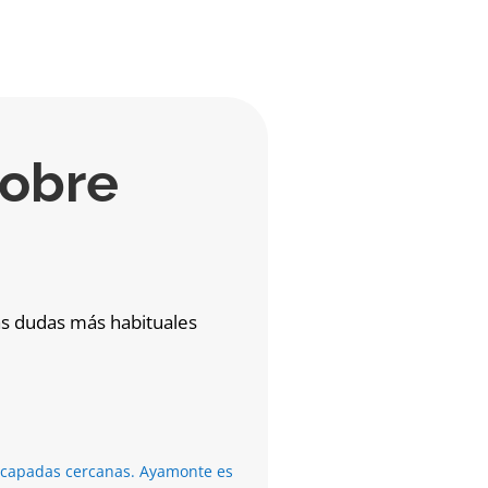
sobre
las dudas más habituales
escapadas cercanas. Ayamonte es