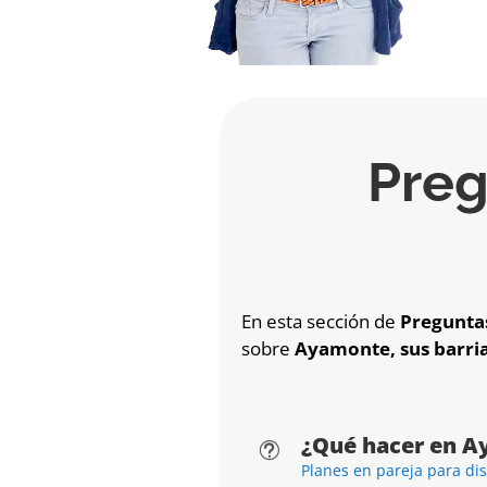
Preg
En esta sección de
Pregunta
sobre
Ayamonte, sus barria
¿Qué hacer en A
t
Planes en pareja para di