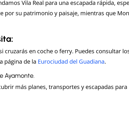
amos Vila Real para una escapada rápida, espec
te por su patrimonio y paisaje, mientras que Mo
ita:
 si cruzarás en coche o ferry. Puedes consultar l
la página de la
Eurociudad del Guadiana
.
de Ayamonte.
brir más planes, transportes y escapadas para 