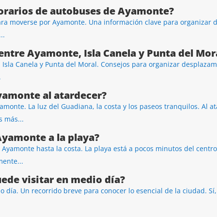
horarios de autobuses de Ayamonte?
ra moverse por Ayamonte. Una información clave para organizar d
..
ntre Ayamonte, Isla Canela y Punta del Mor
Isla Canela y Punta del Moral. Consejos para organizar desplazami
.
yamonte al atardecer?
amonte. La luz del Guadiana, la costa y los paseos tranquilos. Al 
 más...
Ayamonte a la playa?
 Ayamonte hasta la costa. La playa está a pocos minutos del cent
ente...
ede visitar en medio día?
 día. Un recorrido breve para conocer lo esencial de la ciudad. Sí