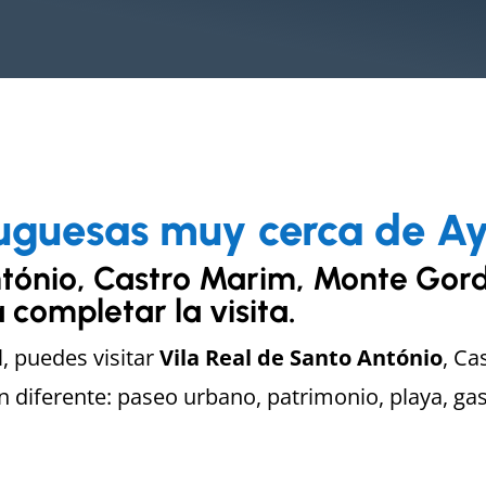
uguesas muy cerca de A
ntónio, Castro Marim, Monte Gord
 completar la visita.
, puedes visitar
Vila Real de Santo António
, C
an diferente: paseo urbano, patrimonio, playa, g