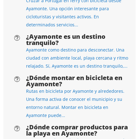
Cruzar a Portugal en ferry con bicicleta desde
Ayamonte. Una opción interesante para
cicloturistas y visitantes activos. En
determinados servicios...
¿Ayamonte es un destino
t
tranquilo?
Ayamonte como destino para desconectar. Una
ciudad con ambiente local, playa cercana y ritmo
relajado. Sí, Ayamonte es un destino tranquilo,...
¿Dónde montar en bicicleta en
t
Ayamonte?
Rutas en bicicleta por Ayamonte y alrededores.
Una forma activa de conocer el municipio y su
entorno natural. Montar en bicicleta en
Ayamonte puede...
¿Dónde comprar productos para
t
la playa en Ayamonte?