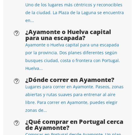
Uno de los lugares más céntricos y reconocibles
de la ciudad. La Plaza de la Laguna se encuentra
en...
¿Ayamonte o Huelva capital
t
para una escapada?
Ayamonte o Huelva capital para una escapada
por la provincia. Dos planes diferentes según
busques ciudad, costa o frontera con Portugal.
Huelva...
¿Dónde correr en Ayamonte?
t
Lugares para correr en Ayamonte. Paseos, zonas
abiertas y rutas suaves para entrenar al aire
libre. Para correr en Ayamonte, puedes elegir
zonas de...
¿Qué comprar en Portugal cerca
t
de Ayamonte?
Compras en Portugal desde Ayamonte. Un plan