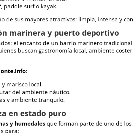
, paddle surf o kayak.
uno de sus mayores atractivos: limpia, intensa y con
ión marinera y puerto deportivo
s: el encanto de un barrio marinero tradicional
quienes buscan gastronomía local, ambiente coster
onte.info
:
o
y marisco local.
utar del ambiente náutico.
as y ambiente tranquilo.
za en estado puro
mas y humedales
que forman parte de uno de los 
s para: