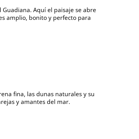
del Guadiana. Aquí el paisaje se abre
 es amplio, bonito y perfecto para
ena fina, las dunas naturales y su
arejas y amantes del mar.