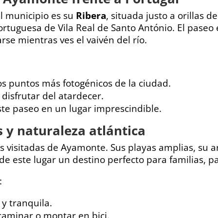
l municipio es su
Ribera
, situada justo a orillas 
portuguesa de Vila Real de Santo António. El paseo
rse mientras ves el vaivén del río.
los puntos más fotogénicos de la ciudad.
disfrutar del atardecer.
ste paseo en un lugar imprescindible.
s y naturaleza atlántica
 visitadas de Ayamonte. Sus playas amplias, su ar
e este lugar un destino perfecto para familias, p
:
 y tranquila.
caminar o montar en bici.