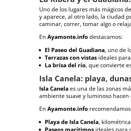
Uno de los lugares más mágicos de
y aparece, al otro lado, la ciudad 
caminar, correr, tomar algo o relaja
En
Ayamonte.info
destacamos:
El Paseo del Guadiana
, uno de 
Terrazas con vistas
ideales para 
La brisa del río
, que convierte e
Isla Canela: playa, duna
Isla Canela
es una de las zonas más
ambiente suave y luminoso hacen d
En
Ayamonte.info
recomendamos
Playa de Isla Canela
, kilométrica
Paseos marítimos
ideales para 