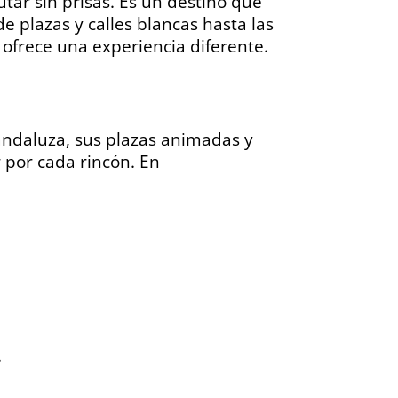
utar sin prisas. Es un destino que
e plazas y calles blancas hasta las
 ofrece una experiencia diferente.
 andaluza, sus plazas animadas y
 por cada rincón. En
.