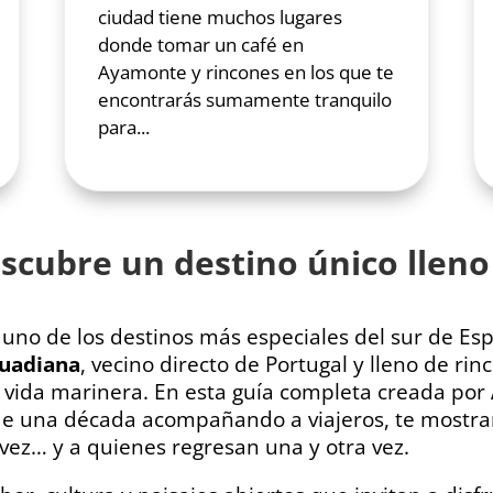
ciudad tiene muchos lugares
donde tomar un café en
Ayamonte y rincones en los que te
encontrarás sumamente tranquilo
para...
scubre un destino único lleno 
 uno de los destinos más especiales del sur de Es
Guadiana
, vecino directo de Portugal y lleno de 
y vida marinera. En esta guía completa creada por
 de una década acompañando a viajeros, te most
vez… y a quienes regresan una y otra vez.