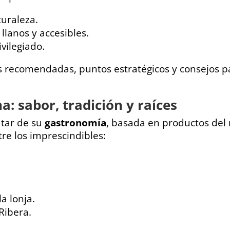
uraleza.
llanos y accesibles.
vilegiado.
 recomendadas, puntos estratégicos y consejos pa
 sabor, tradición y raíces
utar de su
gastronomía
, basada en productos del 
re los imprescindibles:
a lonja.
 Ribera.