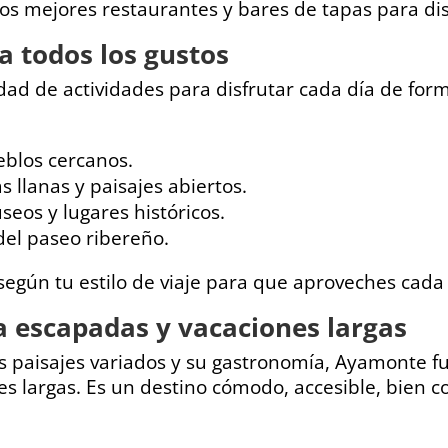
s mejores restaurantes y bares de tapas para disf
a todos los gustos
d de actividades para disfrutar cada día de form
.
eblos cercanos.
s llanas y paisajes abiertos.
seos y lugares históricos.
del paseo ribereño.
egún tu estilo de viaje para que aproveches cada
a escapadas y vacaciones largas
sus paisajes variados y su gastronomía, Ayamonte 
s largas. Es un destino cómodo, accesible, bien c