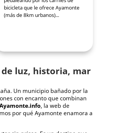
pedaleando por los carriles de
bicicleta que le ofrece Ayamonte
(más de 8km urbanos)...
de luz, historia, mar
paña. Un municipio bañado por la
rincones con encanto que combinan
Ayamonte.info
, la web de
ramos por qué Ayamonte enamora a