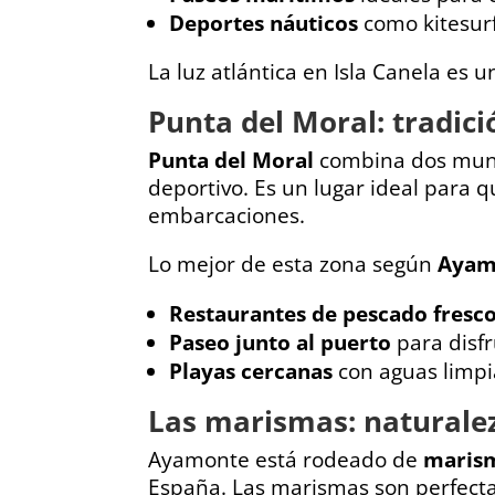
Deportes náuticos
como kitesurf
La luz atlántica en Isla Canela es 
Punta del Moral: tradic
Punta del Moral
combina dos mundo
deportivo. Es un lugar ideal para 
embarcaciones.
Lo mejor de esta zona según
Ayam
Restaurantes de pescado fresc
Paseo junto al puerto
para disfr
Playas cercanas
con aguas limpi
Las marismas: naturale
Ayamonte está rodeado de
maris
España. Las marismas son perfecta