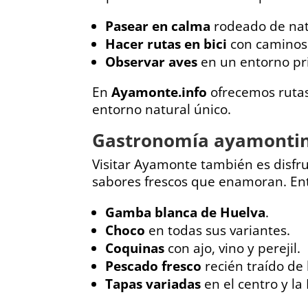
Pasear en calma
rodeado de nat
Hacer rutas en bici
con caminos 
Observar aves
en un entorno pri
En
Ayamonte.info
ofrecemos rutas
entorno natural único.
Gastronomía ayamontina:
Visitar Ayamonte también es disfr
sabores frescos que enamoran. Ent
Gamba blanca de Huelva
.
Choco
en todas sus variantes.
Coquinas
con ajo, vino y perejil.
Pescado fresco
recién traído de l
Tapas variadas
en el centro y la