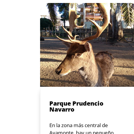
Parque Prudencio
Navarro
En la zona más central de
Ayamonte, hay un pequeño