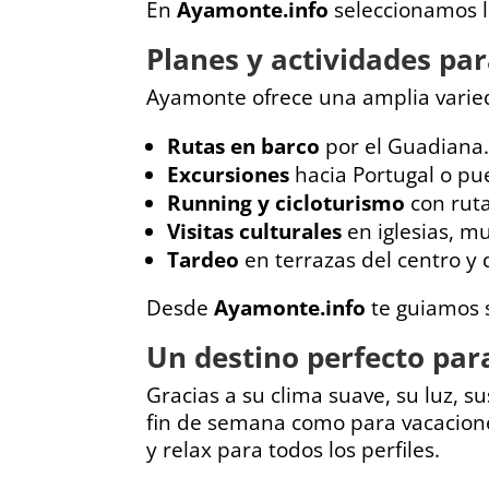
En
Ayamonte.info
seleccionamos lo
Planes y actividades par
Ayamonte ofrece una amplia varieda
Rutas en barco
por el Guadiana
Excursiones
hacia Portugal o pu
Running y cicloturismo
con ruta
Visitas culturales
en iglesias, mu
Tardeo
en terrazas del centro y 
Desde
Ayamonte.info
te guiamos s
Un destino perfecto par
Gracias a su clima suave, su luz, 
fin de semana como para vacacione
y relax para todos los perfiles.