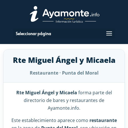
Seleccionar página
Rte Miguel Ángel y Micaela
Restaurante · Punta del Moral
Rte Miguel Ángel y Micaela
forma parte del
directorio de bares y restaurantes de
Ayamonte.info.
Este establecimiento aparece como
restaurante