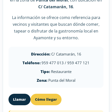
en la zona de
Punta del Moral
, con ubicación en
C/ Catamarán, 16
.
La información se ofrece como referencia para
vecinos y visitantes que buscan dónde comer,
tapear o disfrutar de la gastronomía local en
Ayamonte y su entorno.
Dirección:
C/ Catamarán, 16
Teléfono:
959 477 013 / 959 477 121
Tipo:
Restaurante
Zona:
Punta del Moral
Llamar
Cómo llegar