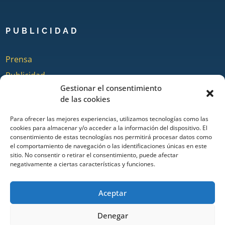
PUBLICIDAD
Prensa
Publicidad
Gestionar el consentimiento
Quienes somos
de las cookies
Para ofrecer las mejores experiencias, utilizamos tecnologías como las
cookies para almacenar y/o acceder a la información del dispositivo. El
COLABORA
consentimiento de estas tecnologías nos permitirá procesar datos como
el comportamiento de navegación o las identificaciones únicas en este
sitio. No consentir o retirar el consentimiento, puede afectar
Añadir Evento
negativamente a ciertas características y funciones.
Añadir Restaurante & Bar
Añadir Alojamiento
Aceptar
Denegar