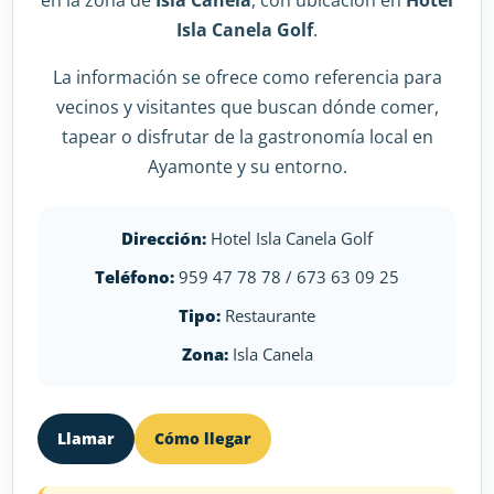
en la zona de
Isla Canela
, con ubicación en
Hotel
Isla Canela Golf
.
La información se ofrece como referencia para
vecinos y visitantes que buscan dónde comer,
tapear o disfrutar de la gastronomía local en
Ayamonte y su entorno.
Dirección:
Hotel Isla Canela Golf
Teléfono:
959 47 78 78 / 673 63 09 25
Tipo:
Restaurante
Zona:
Isla Canela
Llamar
Cómo llegar