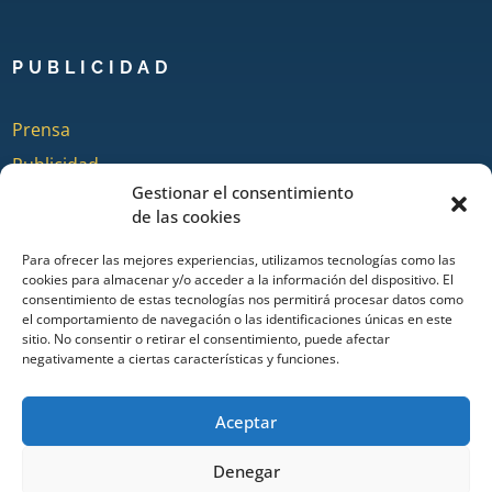
PUBLICIDAD
Prensa
Publicidad
Gestionar el consentimiento
Quienes somos
de las cookies
Para ofrecer las mejores experiencias, utilizamos tecnologías como las
cookies para almacenar y/o acceder a la información del dispositivo. El
COLABORA
consentimiento de estas tecnologías nos permitirá procesar datos como
el comportamiento de navegación o las identificaciones únicas en este
sitio. No consentir o retirar el consentimiento, puede afectar
Añadir Evento
negativamente a ciertas características y funciones.
Añadir Restaurante & Bar
Añadir Alojamiento
Aceptar
Denegar