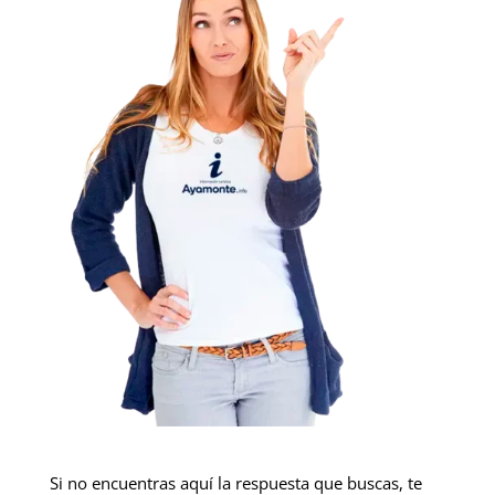
Si no encuentras aquí la respuesta que buscas, te