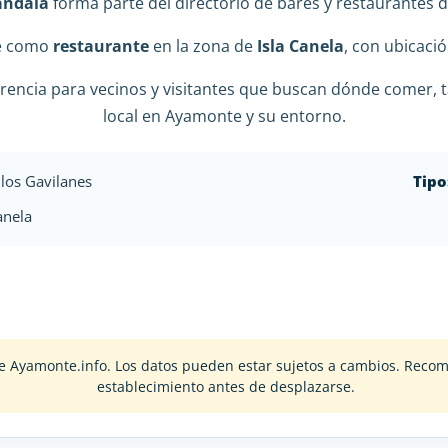
andala
forma parte del directorio de bares y restaurantes 
ce como
restaurante
en la zona de
Isla Canela
, con ubicaci
rencia para vecinos y visitantes que buscan dónde comer, t
local en Ayamonte y su entorno.
los Gavilanes
Tipo
anela
o de Ayamonte.info. Los datos pueden estar sujetos a cambios. Rec
establecimiento antes de desplazarse.