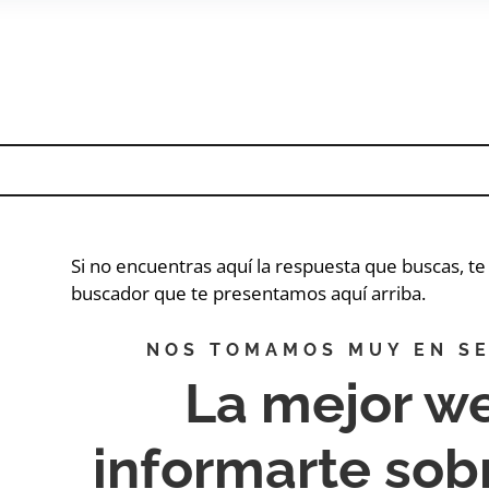
Si no encuentras aquí la respuesta que buscas, t
buscador que te presentamos aquí arriba.
NOS TOMAMOS MUY EN SE
La mejor w
informarte so