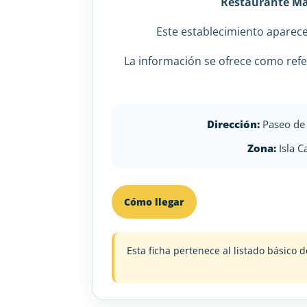
Restaurante M
Este establecimiento apare
La información se ofrece como refe
Dirección:
Paseo de 
Zona:
Isla C
Cómo llegar
Esta ficha pertenece al listado básic