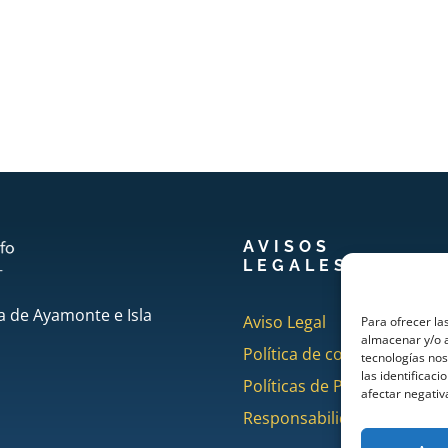
AVISOS
LEGALES
a de Ayamonte e Isla
Aviso Legal
Para ofrecer la
almacenar y/o a
Política de cookies
tecnologías no
las identificaci
Políticas de Privacidad
afectar negativ
Responsabilidad