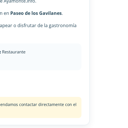
de Ayamonte.info.
ón en
Paseo de los Gavilanes
.
apear o disfrutar de la gastronomía
:
Restaurante
omendamos contactar directamente con el