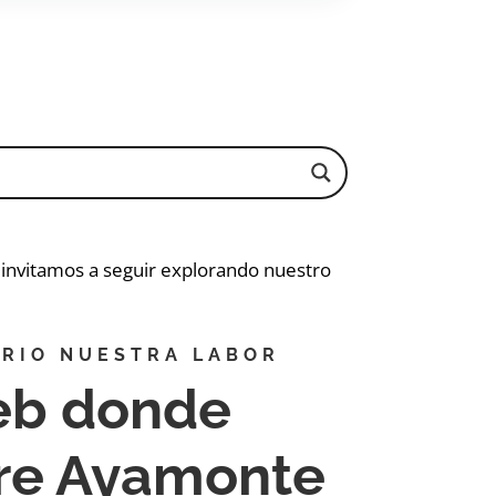
e invitamos a seguir explorando nuestro
RIO NUESTRA LABOR
eb donde
bre Ayamonte