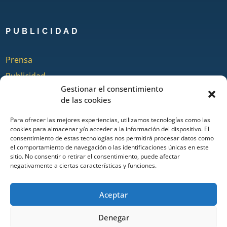
PUBLICIDAD
Prensa
Publicidad
Gestionar el consentimiento
Quienes somos
de las cookies
Para ofrecer las mejores experiencias, utilizamos tecnologías como las
cookies para almacenar y/o acceder a la información del dispositivo. El
COLABORA
consentimiento de estas tecnologías nos permitirá procesar datos como
el comportamiento de navegación o las identificaciones únicas en este
sitio. No consentir o retirar el consentimiento, puede afectar
Añadir Evento
negativamente a ciertas características y funciones.
Añadir Restaurante & Bar
Añadir Alojamiento
Aceptar
Denegar