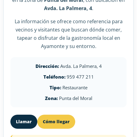
en la zona de
Punta del Moral
, con ubicación en
Avda. La Palmera, 4
.
La información se ofrece como referencia para
vecinos y visitantes que buscan dónde comer,
tapear o disfrutar de la gastronomía local en
Ayamonte y su entorno.
Dirección:
Avda. La Palmera, 4
Teléfono:
959 477 211
Tipo:
Restaurante
Zona:
Punta del Moral
Llamar
Cómo llegar