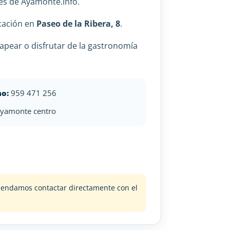
es de Ayamonte.info.
icación en
Paseo de la Ribera, 8
.
apear o disfrutar de la gastronomía
no:
959 471 256
yamonte centro
omendamos contactar directamente con el