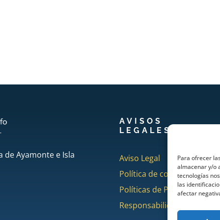
AVISOS
LEGALES
a de Ayamonte e Isla
Aviso Legal
Para ofrecer la
almacenar y/o a
Política de cookies
tecnologías no
las identificaci
Políticas de Privacidad
afectar negativ
Responsabilidad