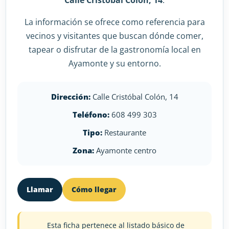
Calle Cristóbal Colón, 14
.
La información se ofrece como referencia para
vecinos y visitantes que buscan dónde comer,
tapear o disfrutar de la gastronomía local en
Ayamonte y su entorno.
Dirección:
Calle Cristóbal Colón, 14
Teléfono:
608 499 303
Tipo:
Restaurante
Zona:
Ayamonte centro
Llamar
Cómo llegar
Esta ficha pertenece al listado básico de