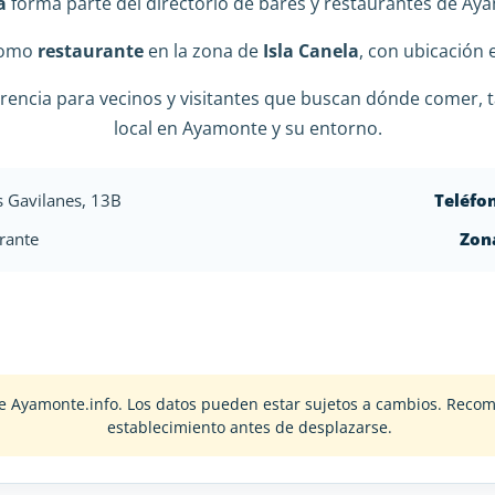
a
forma parte del directorio de bares y restaurantes de Aya
 como
restaurante
en la zona de
Isla Canela
, con ubicación
rencia para vecinos y visitantes que buscan dónde comer, t
local en Ayamonte y su entorno.
s Gavilanes, 13B
Teléfo
rante
Zon
o de Ayamonte.info. Los datos pueden estar sujetos a cambios. Rec
establecimiento antes de desplazarse.