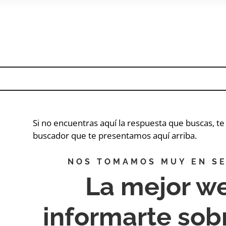
Si no encuentras aquí la respuesta que buscas, t
buscador que te presentamos aquí arriba.
NOS TOMAMOS MUY EN SE
La mejor w
informarte so