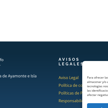
AVISOS
LEGALES
a de Ayamonte e Isla
Aviso Legal
Para ofrecer la
almacenar y/o a
Política de cookies
tecnologías no
las identificaci
Políticas de Privacidad
afectar negativ
Responsabilidad