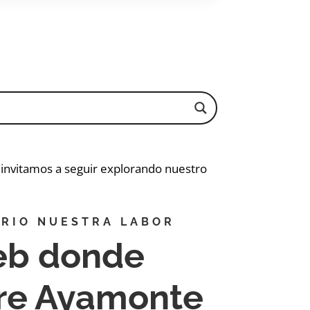
e invitamos a seguir explorando nuestro
RIO NUESTRA LABOR
eb donde
bre Ayamonte