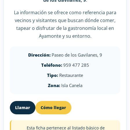
de los Gavilanes, 9
.
La información se ofrece como referencia para
vecinos y visitantes que buscan dónde comer,
tapear o disfrutar de la gastronomía local en
Ayamonte y su entorno.
Dirección:
Paseo de los Gavilanes, 9
Teléfono:
959 477 285
Tipo:
Restaurante
Zona:
Isla Canela
Llamar
Cómo llegar
Esta ficha pertenece al listado básico de