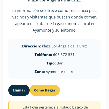
Plaza Sor Ángela de la Cruz
.
La información se ofrece como referencia para
vecinos y visitantes que buscan dónde comer,
tapear o disfrutar de la gastronomía local en
Ayamonte y su entorno.
Dirección:
Plaza Sor Ángela de la Cruz
Teléfono:
608 572 531
Tipo:
Bar
Zona:
Ayamonte centro
Llamar
Cómo llegar
Esta ficha pertenece al listado básico de