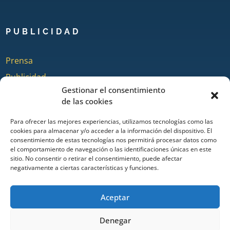
PUBLICIDAD
Prensa
Publicidad
Gestionar el consentimiento
Quienes somos
de las cookies
Para ofrecer las mejores experiencias, utilizamos tecnologías como las
cookies para almacenar y/o acceder a la información del dispositivo. El
COLABORA
consentimiento de estas tecnologías nos permitirá procesar datos como
el comportamiento de navegación o las identificaciones únicas en este
sitio. No consentir o retirar el consentimiento, puede afectar
Añadir Evento
negativamente a ciertas características y funciones.
Añadir Restaurante & Bar
Añadir Alojamiento
Aceptar
Denegar