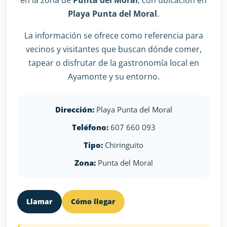
en la zona de
Punta del Moral
, con ubicación en
Playa Punta del Moral
.
La información se ofrece como referencia para
vecinos y visitantes que buscan dónde comer,
tapear o disfrutar de la gastronomía local en
Ayamonte y su entorno.
Dirección:
Playa Punta del Moral
Teléfono:
607 660 093
Tipo:
Chiringuito
Zona:
Punta del Moral
Llamar
Cómo llegar