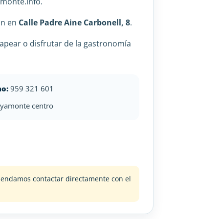
amonte.info.
ón en
Calle Padre Aine Carbonell, 8
.
apear o disfrutar de la gastronomía
no:
959 321 601
yamonte centro
omendamos contactar directamente con el