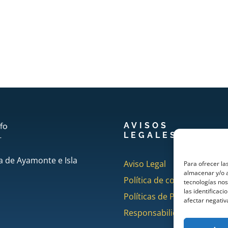
AVISOS
LEGALES
a de Ayamonte e Isla
Aviso Legal
Para ofrecer la
almacenar y/o a
Política de cookies
tecnologías no
las identificaci
Políticas de Privacidad
afectar negativ
Responsabilidad