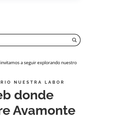
e invitamos a seguir explorando nuestro
RIO NUESTRA LABOR
eb donde
bre Ayamonte