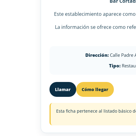
Bar Corta
Este establecimiento aparece com
La información se ofrece como refe
Dirección:
Calle Padre 
Tipo:
Restau
Llamar
Cómo llegar
Esta ficha pertenece al listado básic