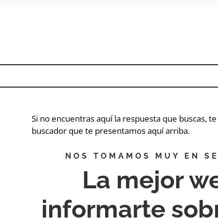
Si no encuentras aquí la respuesta que buscas, t
buscador que te presentamos aquí arriba.
NOS TOMAMOS MUY EN SE
La mejor w
informarte so