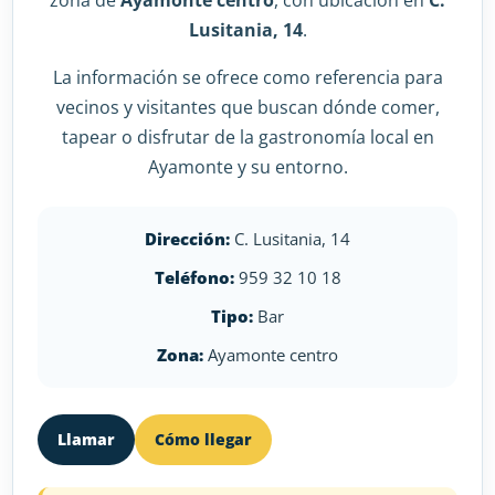
zona de
Ayamonte centro
, con ubicación en
C.
Lusitania, 14
.
La información se ofrece como referencia para
vecinos y visitantes que buscan dónde comer,
tapear o disfrutar de la gastronomía local en
Ayamonte y su entorno.
Dirección:
C. Lusitania, 14
Teléfono:
959 32 10 18
Tipo:
Bar
Zona:
Ayamonte centro
Llamar
Cómo llegar