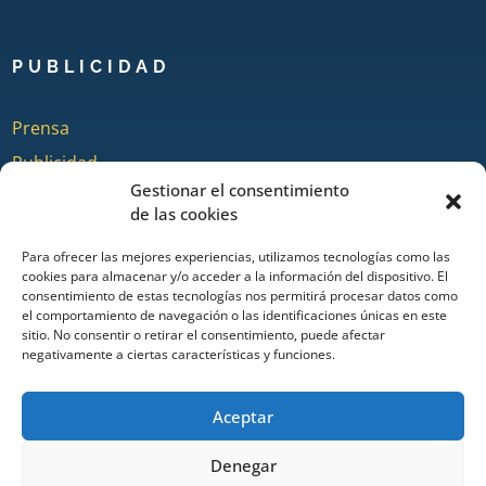
PUBLICIDAD
Prensa
Publicidad
Gestionar el consentimiento
Quienes somos
de las cookies
Para ofrecer las mejores experiencias, utilizamos tecnologías como las
cookies para almacenar y/o acceder a la información del dispositivo. El
COLABORA
consentimiento de estas tecnologías nos permitirá procesar datos como
el comportamiento de navegación o las identificaciones únicas en este
sitio. No consentir o retirar el consentimiento, puede afectar
Añadir Evento
negativamente a ciertas características y funciones.
Añadir Restaurante & Bar
Añadir Alojamiento
Aceptar
Denegar