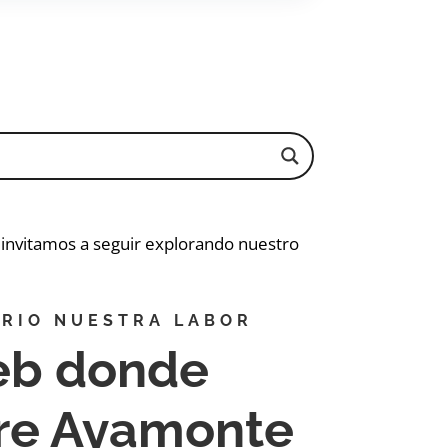
e invitamos a seguir explorando nuestro
RIO NUESTRA LABOR
eb donde
bre Ayamonte