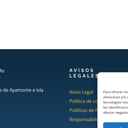
AVISOS
LEGALES
a de Ayamonte e Isla
Aviso Legal
Para ofrecer la
almacenar y/o a
Política de cookies
tecnologías no
las identificaci
Políticas de Privacidad
afectar negativ
Responsabilidad