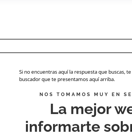
Si no encuentras aquí la respuesta que buscas, t
buscador que te presentamos aquí arriba.
NOS TOMAMOS MUY EN SE
La mejor w
informarte so