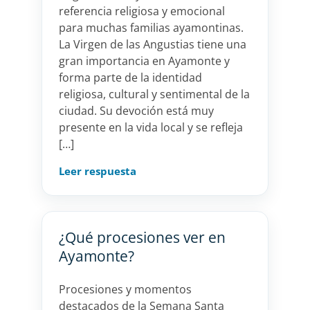
referencia religiosa y emocional
para muchas familias ayamontinas.
La Virgen de las Angustias tiene una
gran importancia en Ayamonte y
forma parte de la identidad
religiosa, cultural y sentimental de la
ciudad. Su devoción está muy
presente en la vida local y se refleja
[…]
Leer respuesta
¿Qué procesiones ver en
Ayamonte?
Procesiones y momentos
destacados de la Semana Santa