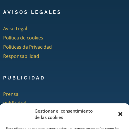
AVISOS LEGALES
Aviso Legal
Política de cookies
Políticas de Privacidad
Responsabilidad
PUBLICIDAD
Prensa
Publicidad
Gestionar el consentimiento
Quienes somos
de las cookies
Para ofrecer las mejores experiencias, utilizamos tecnologías como las