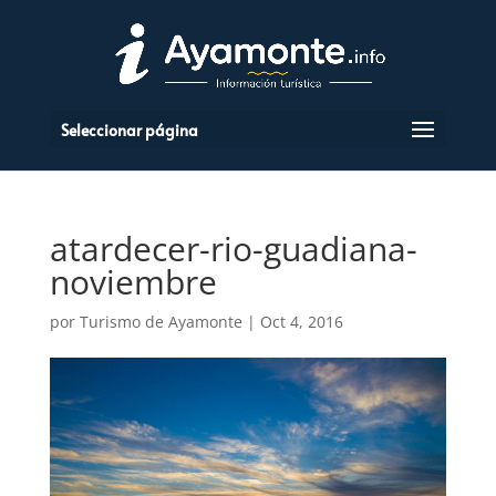
Seleccionar página
atardecer-rio-guadiana-
noviembre
por
Turismo de Ayamonte
|
Oct 4, 2016