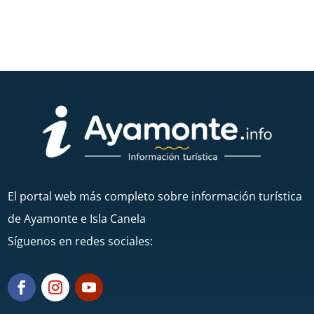
←
Vero uno anterior
Ver el siguiente
→
El portal web más completo sobre información turística
de Ayamonte e Isla Canela
Síguenos en redes sociales: