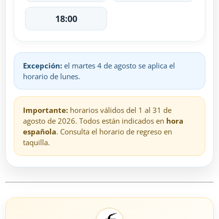
18:00
Excepción:
el martes 4 de agosto se aplica el
horario de lunes.
Importante:
horarios válidos del 1 al 31 de
agosto de 2026. Todos están indicados en
hora
española
. Consulta el horario de regreso en
taquilla.