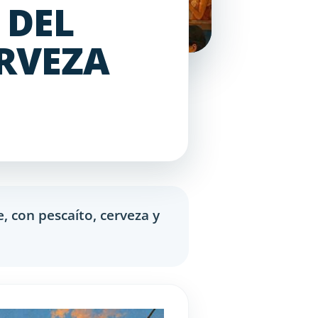
 DEL
ERVEZA
, con pescaíto, cerveza y