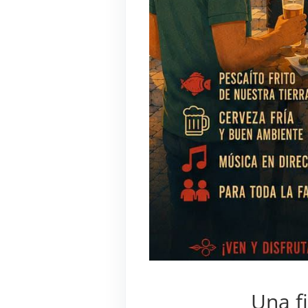
Una f