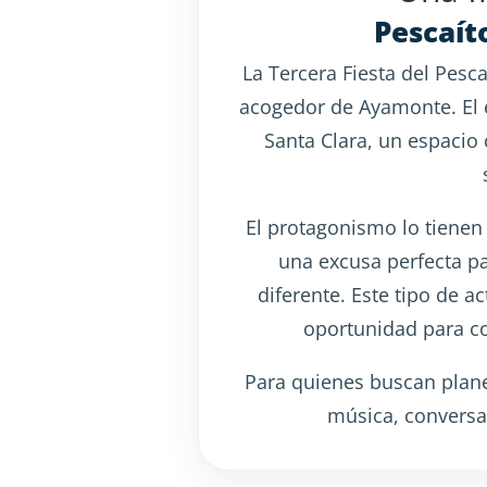
Pescaít
La Tercera Fiesta del Pesc
acogedor de Ayamonte. El e
Santa Clara, un espacio
El protagonismo lo tienen
una excusa perfecta pa
diferente. Este tipo de a
oportunidad para con
Para quienes buscan plane
música, conversa