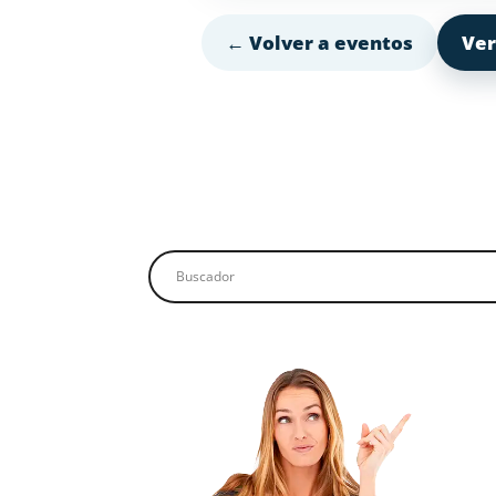
← Volver a eventos
Ver