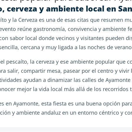
o, cerveza y ambiente local en San
aíto y la Cerveza es una de esas citas que resumen muy
vento reúne gastronomía, convivencia y ambiente fes
 con sabor local donde vecinos y visitantes pueden di
sencilla, cercana y muy ligada a las noches de verano
 el pescaíto, la cerveza y ese ambiente popular que c
ra salir, compartir mesa, pasear por el centro y vivir
ctividades ayudan a dinamizar las calles de Ayamonte 
ocer mejor la vida local más allá de los recorridos t
s en Ayamonte, esta fiesta es una buena opción para
ción y ambiente andaluz en un entorno céntrico y c