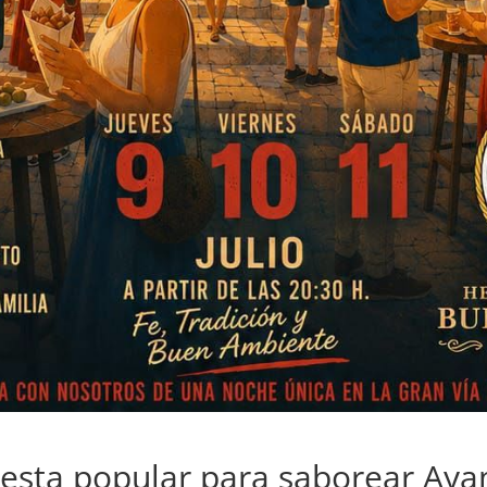
iesta popular para saborear Ay