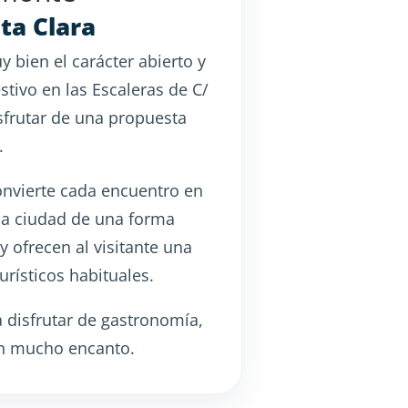
ta Clara
 bien el carácter abierto y
tivo en las Escaleras de C/
sfrutar de una propuesta
.
onvierte cada encuentro en
 la ciudad de una forma
y ofrecen al visitante una
urísticos habituales.
 disfrutar de gastronomía,
on mucho encanto.