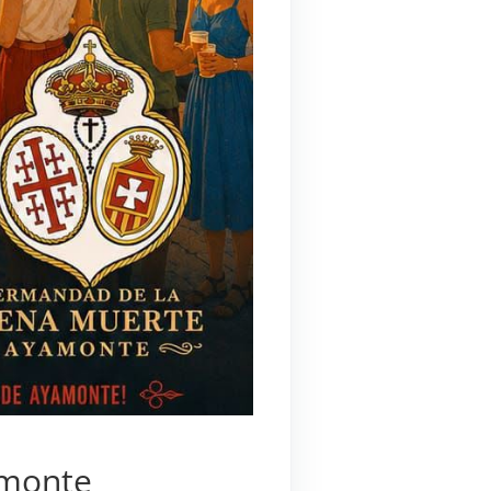
amonte