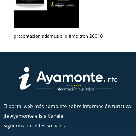
presentacion adamuz el ultimo tren 20018
El portal web más completo sobre información turística
de Ayamonte e Isla Canela
Síguenos en redes sociales: