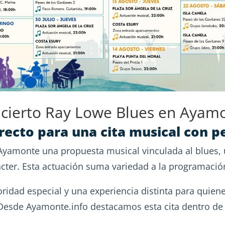
cierto Ray Lowe Blues en Ayam
irecto para una cita musical con p
Ayamonte una propuesta musical vinculada al blues, un
cter. Esta actuación suma variedad a la programación
oridad especial y una experiencia distinta para quien
Desde Ayamonte.info destacamos esta cita dentro de 