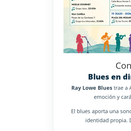
Con
Blues en d
Ray Lowe Blues
trae a 
emoción y cará
El blues aporta una son
identidad propia. 