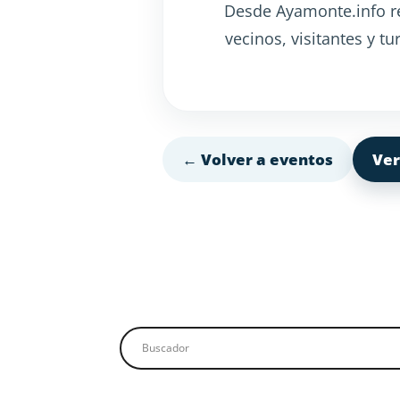
Desde Ayamonte.info re
vecinos, visitantes y t
← Volver a eventos
Ver