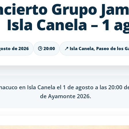
cierto Grupo Ja
Isla Canela – 1 a
gosto de 2026
🕒 20:00
📍 Isla Canela, Paseo de los G
acuco en Isla Canela el 1 de agosto a las 20:00 
de Ayamonte 2026.