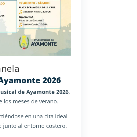
anela
e Ayamonte 2026
usical de Ayamonte 2026
,
e los meses de verano.
rtiéndose en una cita ideal
 junto al entorno costero.