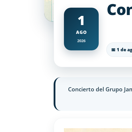
Con
1
AGO
2026
📅 1 de a
Concierto del Grupo Jam