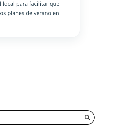
ocal para facilitar que
 los planes de verano en