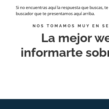
Si no encuentras aquí la respuesta que buscas, t
buscador que te presentamos aquí arriba.
NOS TOMAMOS MUY EN SE
La mejor w
informarte so