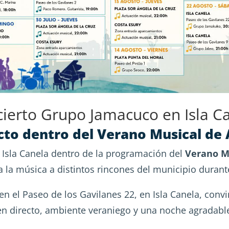
ierto Grupo Jamacuco en Isla C
cto dentro del Verano Musical d
 Isla Canela dentro de la programación del
Verano M
 la música a distintos rincones del municipio durant
en el Paseo de los Gavilanes 22, en Isla Canela, convi
en directo, ambiente veraniego y una noche agradable