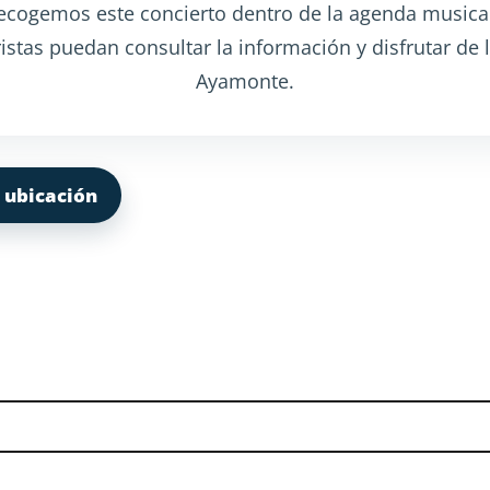
cogemos este concierto dentro de la agenda musical l
uristas puedan consultar la información y disfrutar de
Ayamonte.
 ubicación