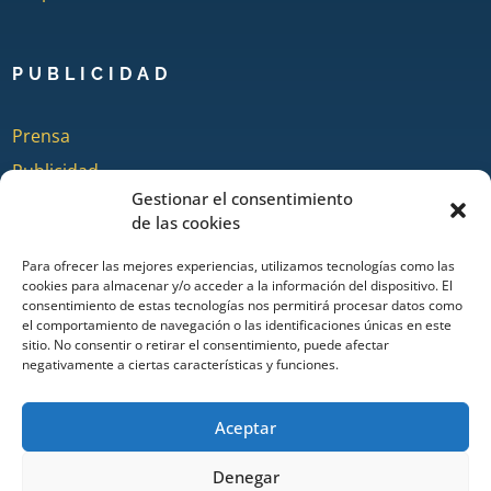
PUBLICIDAD
Prensa
Publicidad
Gestionar el consentimiento
Quienes somos
de las cookies
Para ofrecer las mejores experiencias, utilizamos tecnologías como las
cookies para almacenar y/o acceder a la información del dispositivo. El
COLABORA
consentimiento de estas tecnologías nos permitirá procesar datos como
el comportamiento de navegación o las identificaciones únicas en este
sitio. No consentir o retirar el consentimiento, puede afectar
Añadir Evento
negativamente a ciertas características y funciones.
Añadir Restaurante & Bar
Añadir Alojamiento
Aceptar
Denegar