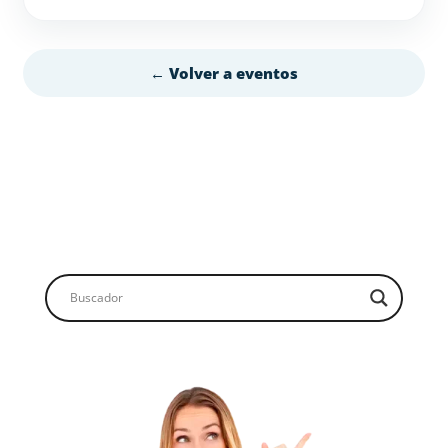
← Volver a eventos