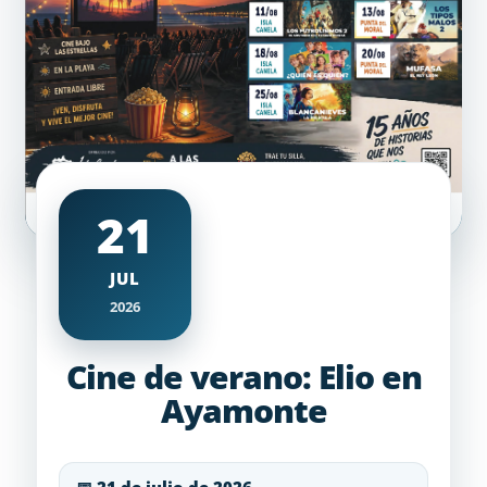
21
JUL
2026
Cine de verano: Elio en
Ayamonte