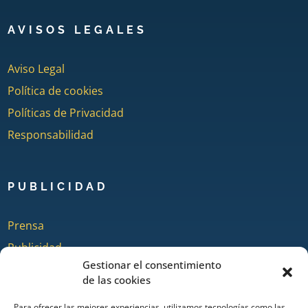
AVISOS LEGALES
Aviso Legal
Política de cookies
Políticas de Privacidad
Responsabilidad
PUBLICIDAD
Prensa
Publicidad
Gestionar el consentimiento
Quienes somos
de las cookies
Para ofrecer las mejores experiencias, utilizamos tecnologías como las