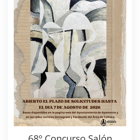
68º Concurso Salón