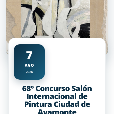
7
AGO
2026
68º Concurso Salón
Internacional de
Pintura Ciudad de
Ayamonte