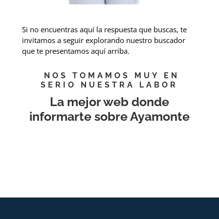
Si no encuentras aquí la respuesta que buscas, te
invitamos a seguir explorando nuestro buscador
que te presentamos aquí arriba.
NOS TOMAMOS MUY EN
SERIO NUESTRA LABOR
La mejor web donde
informarte sobre Ayamonte