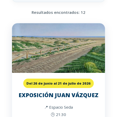
Resultados encontrados: 12
Del 26 de junio al 21 de julio de 2026
EXPOSICIÓN JUAN VÁZQUEZ
📍 Espacio Seda
🕒 21:30