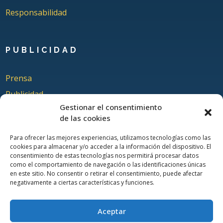
Responsabilidad
PUBLICIDAD
Prensa
Publicidad
Gestionar el consentimiento
Quienes somos
de las cookies
Para ofrecer las mejores experiencias, utilizamos tecnologías como las
cookies para almacenar y/o acceder a la información del dispositivo. El
COLABORA
consentimiento de estas tecnologías nos permitirá procesar datos
como el comportamiento de navegación o las identificaciones únicas
en este sitio. No consentir o retirar el consentimiento, puede afectar
Añadir Evento
negativamente a ciertas características y funciones.
Añadir Restaurante & Bar
Añadir Alojamiento
Aceptar