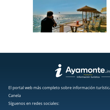
El portal web más completo sobre información turístic
Canela
Síguenos en redes sociales: