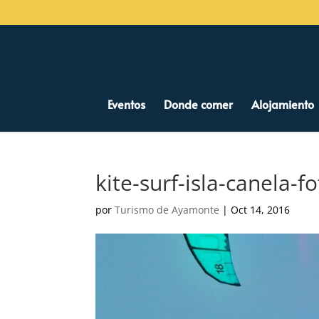
Eventos
Donde comer
Alojamiento
kite-surf-isla-canela-f
por
Turismo de Ayamonte
|
Oct 14, 2016