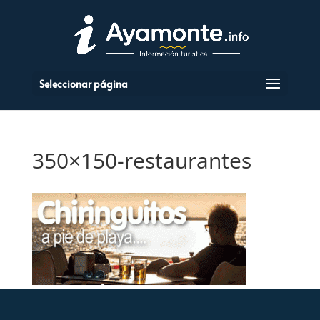
Seleccionar página
350×150-restaurantes