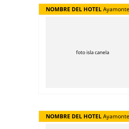
NOMBRE DEL HOTEL
Ayamonte
foto isla canela
NOMBRE DEL HOTEL
Ayamonte