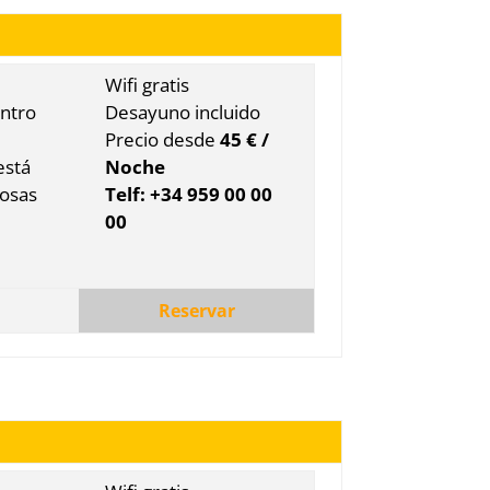
Wifi gratis
entro
Desayuno incluido
Precio desde
45 € /
está
Noche
rosas
Telf: +34 959 00 00
00
Reservar