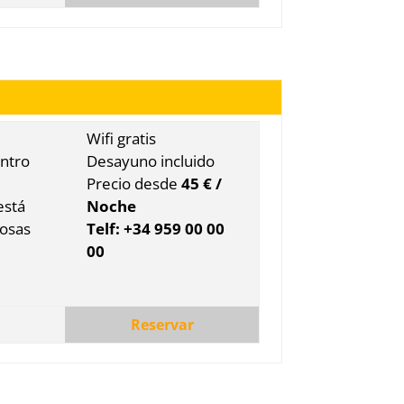
Wifi gratis
entro
Desayuno incluido
Precio desde
45 € /
está
Noche
rosas
Telf: +34 959 00 00
00
Reservar