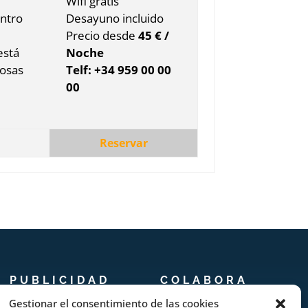
Wifi gratis
entro
Desayuno incluido
Precio desde
45 € /
está
Noche
rosas
Telf: +34 959 00 00
00
Reservar
PUBLICIDAD
COLABORA
Gestionar el consentimiento de las cookies