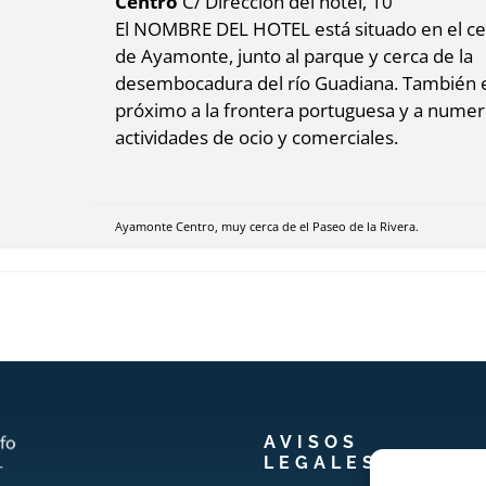
Centro
C/ Dirección del hotel, 10
El NOMBRE DEL HOTEL está situado en el c
de Ayamonte, junto al parque y cerca de la
desembocadura del río Guadiana. También 
próximo a la frontera portuguesa y a nume
actividades de ocio y comerciales.
Ayamonte Centro, muy cerca de el Paseo de la Rivera.
AVISOS
LEGALES