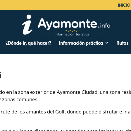
INICIO
¿Dónde ir, qué hacer?
Información práctica
Rutas
i
ado en la zona exterior de Ayamonte Ciudad, una zona resi
y zonas comunes.
isfrute de los amantes del Golf, donde puede disfrutar e ir