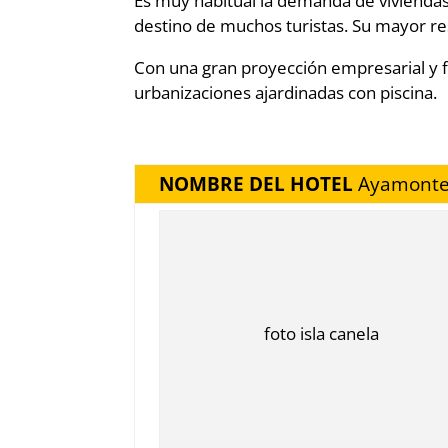
Es muy habitual la demanda de viviendas 
destino de muchos turistas. Su mayor re
Con una gran proyección empresarial y fu
urbanizaciones ajardinadas con piscina.
NOMBRE DEL HOTEL
Ayamonte
foto isla canela