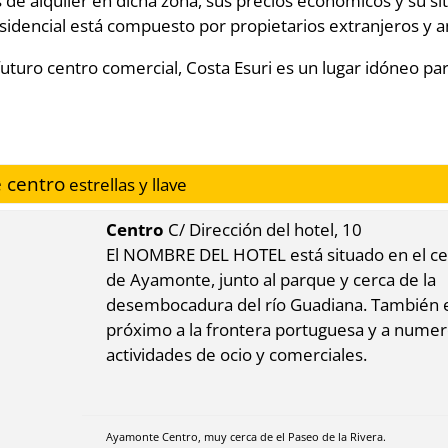
de alquiler en dicha zona, sus precios económicos y su si
sidencial está compuesto por propietarios extranjeros y a
turo centro comercial, Costa Esuri es un lugar idóneo par
 centro
estrellas y llave
Centro
C/ Dirección del hotel, 10
El NOMBRE DEL HOTEL está situado en el c
de Ayamonte, junto al parque y cerca de la
desembocadura del río Guadiana. También 
próximo a la frontera portuguesa y a nume
actividades de ocio y comerciales.
Ayamonte Centro, muy cerca de el Paseo de la Rivera.