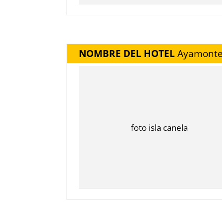
NOMBRE DEL HOTEL
Ayamonte
foto isla canela