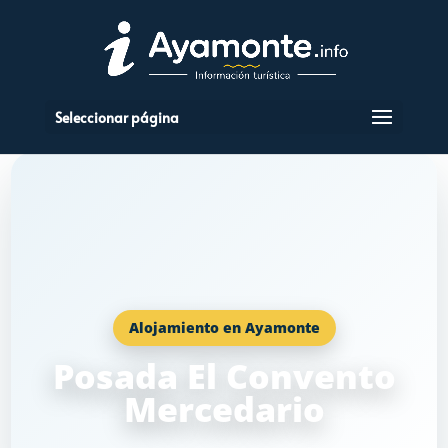
Seleccionar página
Alojamiento en Ayamonte
Posada El Convento
Mercedario