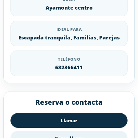
Ayamonte centro
IDEAL PARA
Escapada tranquila, Familias, Parejas
TELÉFONO
682366411
Reserva o contacta
Llamar