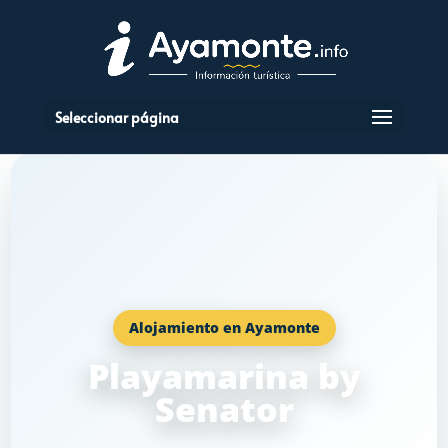
Seleccionar página
Alojamiento en Ayamonte
Playamarina by
Senator