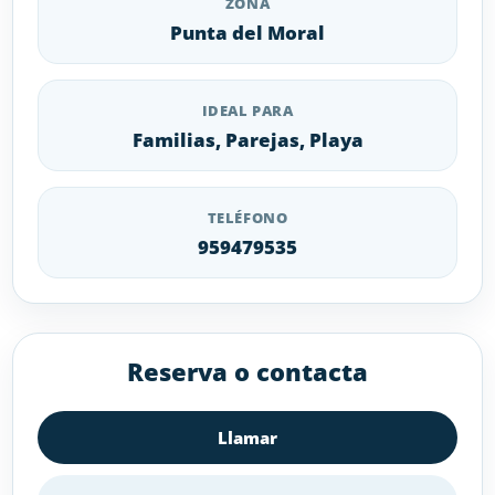
ZONA
Punta del Moral
IDEAL PARA
Familias, Parejas, Playa
TELÉFONO
959479535
Reserva o contacta
Llamar