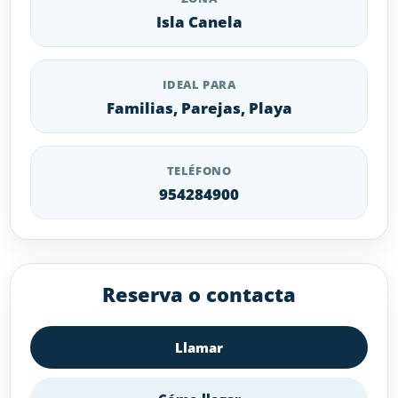
Isla Canela
IDEAL PARA
Familias, Parejas, Playa
TELÉFONO
954284900
Reserva o contacta
Llamar