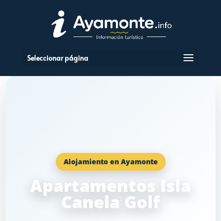
Seleccionar página
Alojamiento en Ayamonte
Apartamentos Isla
Canela Golf