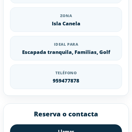
ZONA
Isla Canela
IDEAL PARA
Escapada tranquila, Familias, Golf
TELÉFONO
959477878
Reserva o contacta
Llamar