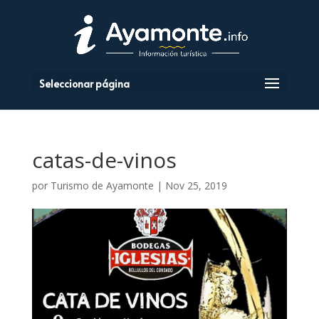
Seleccionar página
catas-de-vinos
por
Turismo de Ayamonte
|
Nov 25, 2019