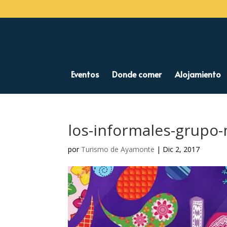
Eventos
Donde comer
Alojamiento
los-informales-grupo-
por
Turismo de Ayamonte
|
Dic 2, 2017