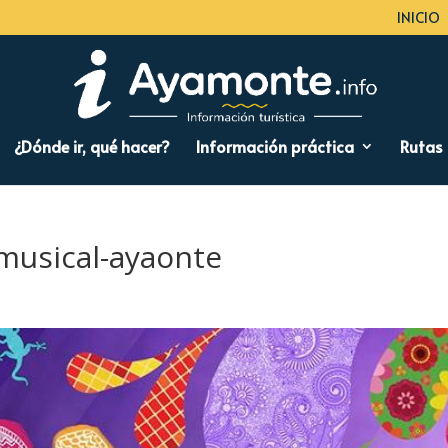
INICIO
¿Dónde ir, qué hacer?
Información práctica
Rutas
musical-ayaonte