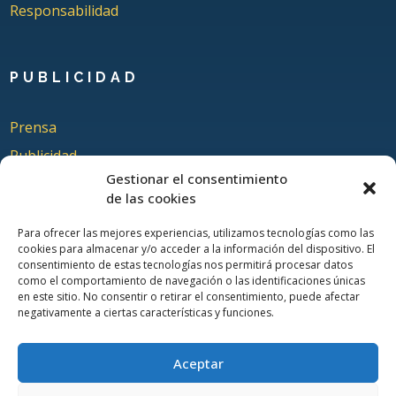
Responsabilidad
PUBLICIDAD
Prensa
Publicidad
Gestionar el consentimiento
Quienes somos
de las cookies
Para ofrecer las mejores experiencias, utilizamos tecnologías como las
cookies para almacenar y/o acceder a la información del dispositivo. El
COLABORA
consentimiento de estas tecnologías nos permitirá procesar datos
como el comportamiento de navegación o las identificaciones únicas
en este sitio. No consentir o retirar el consentimiento, puede afectar
Añadir Evento
negativamente a ciertas características y funciones.
Añadir Restaurante & Bar
Añadir Alojamiento
Aceptar