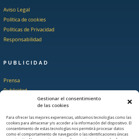
Aviso Legal
Política de cookies
Políticas de Privacidad
Responsabilidad
PUBLICIDAD
Prensa
Publicidad
Gestionar el consentimiento
Quienes somos
de las cookies
Para ofrecer las mejores experiencias, utilizamos tecnologías como las
cookies para almacenar y/o acceder a la información del dispositivo. El
COLABORA
consentimiento de estas tecnologías nos permitirá procesar datos
como el comportamiento de navegación o las identificaciones únicas