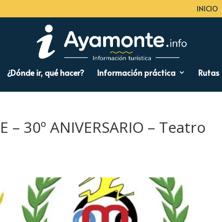
INICIO
¿Dónde ir, qué hacer?
Información práctica
Rutas
 – 30º ANIVERSARIO – Teatro