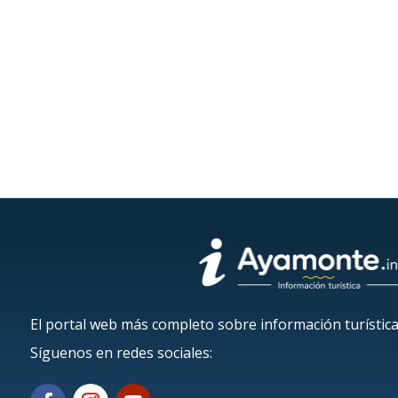
El portal web más completo sobre información turístic
Síguenos en redes sociales: