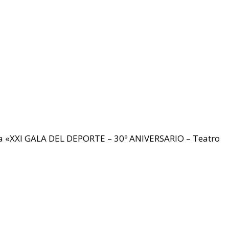
ada «XXI GALA DEL DEPORTE – 30º ANIVERSARIO – Teatro